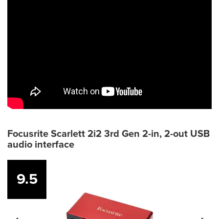
Focusrite Scarlett 2i2 3rd Gen 2-in, 2-out USB
audio interface
9.5