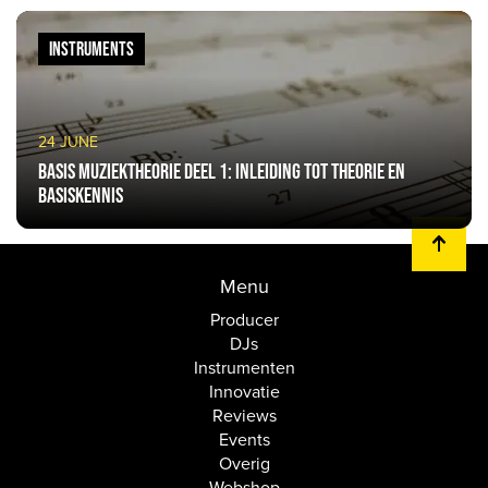
INSTRUMENTS
24 JUNE
Basis muziektheorie deel 1: Inleiding tot theorie en
basiskennis
Menu
Producer
DJs
Instrumenten
Innovatie
Reviews
Events
Overig