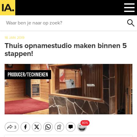
18 JAN 2019
Thuis opnamestudio maken binnen 5
stappen!
PRODUCER/TECHNIEKEN