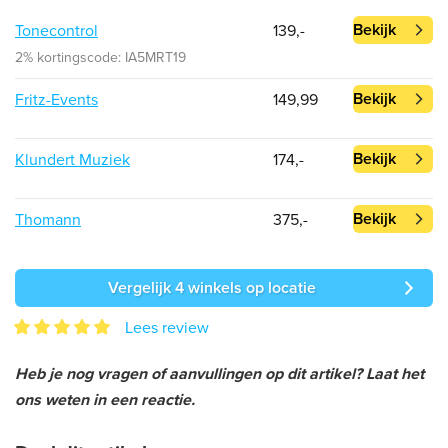
Bekijk
Tonecontrol
139,-
2% kortingscode: IA5MRT19
Bekijk
Fritz-Events
149,99
Bekijk
Klundert Muziek
174,-
Bekijk
Thomann
375,-
Vergelijk 4 winkels op locatie
Lees review
Heb je nog vragen of aanvullingen op dit artikel? Laat het
ons weten in een reactie.