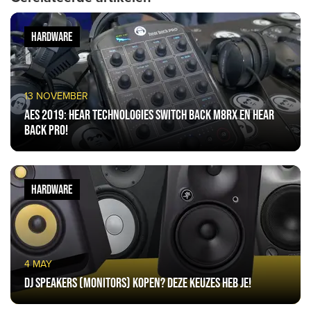
HARDWARE
13 NOVEMBER
AES 2019: Hear Technologies Switch Back M8RX en Hear
Back Pro!
HARDWARE
4 MAY
DJ speakers (monitors) kopen? Deze keuzes heb je!