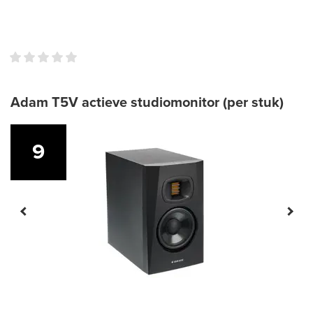
Adam T5V actieve studiomonitor (per stuk)
9