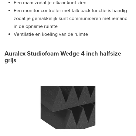
Een raam zodat je elkaar kunt zien
Een monitor controller met talk back functie is handig
zodat je gemakkelijk kunt communiceren met iemand
in de opname ruimte
Ventilatie en koeling van de ruimte
Auralex Studiofoam Wedge 4 inch halfsize
grijs