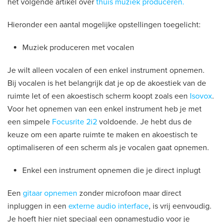
het volgende artikel over
thuis muziek produceren.
Hieronder een aantal mogelijke opstellingen toegelicht:
Muziek produceren met vocalen
Je wilt alleen vocalen of een enkel instrument opnemen.
Bij vocalen is het belangrijk dat je op de akoestiek van de
ruimte let of een akoestisch scherm koopt zoals een
Isovox
.
Voor het opnemen van een enkel instrument heb je met
een simpele
Focusrite 2i2
voldoende. Je hebt dus de
keuze om een aparte ruimte te maken en akoestisch te
optimaliseren of een scherm als je vocalen gaat opnemen.
Enkel een instrument opnemen die je direct inplugt
Een
gitaar opnemen
zonder microfoon maar direct
inpluggen in een
externe audio interface
, is vrij eenvoudig.
Je hoeft hier niet speciaal een opnamestudio voor je