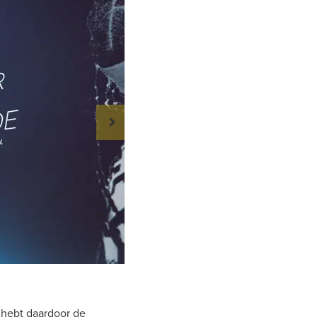
Onderdelen van TuneCore
e hebt daardoor de