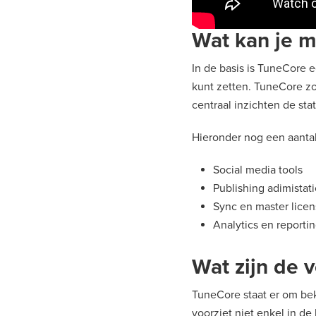
Wat kan je 
In de basis is TuneCore 
kunt zetten. TuneCore zo
centraal inzichten de stat
Hieronder nog een aantal
Social media tools
Publishing adimistat
Sync en master licen
Analytics en reporti
Wat zijn de 
TuneCore staat er om bek
voorziet niet enkel in d