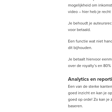
mogelijkheid om inkomst
video – hier heb je recht o
Je behoudt je auteursrecht
voor betaald.
Een functie wat niet ha
dit bijhouden.
Je betaalt hiervoor eenm
over de royalty’s en 80% 
Analytics en report
Een van de sterke kanten 
goed inzicht en kan je o
goed op orde! Zo kan je 
baseren.