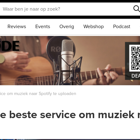
Reviews
Events
Overig
Webshop
Podcast
ce om muziek naar Spotify te uploaden
 beste service om muziek n