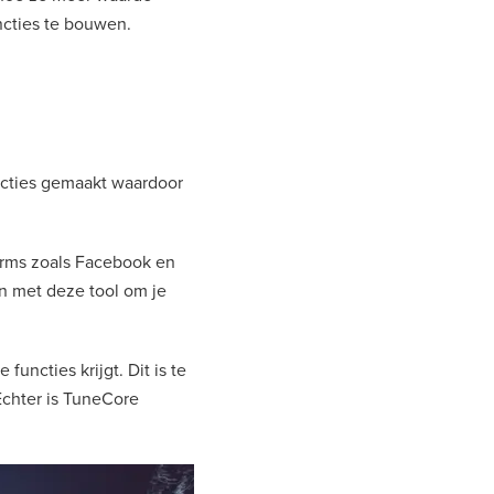
ncties te bouwen.
uncties gemaakt waardoor
orms zoals Facebook en
ken met deze tool om je
functies krijgt. Dit is te
 Echter is TuneCore