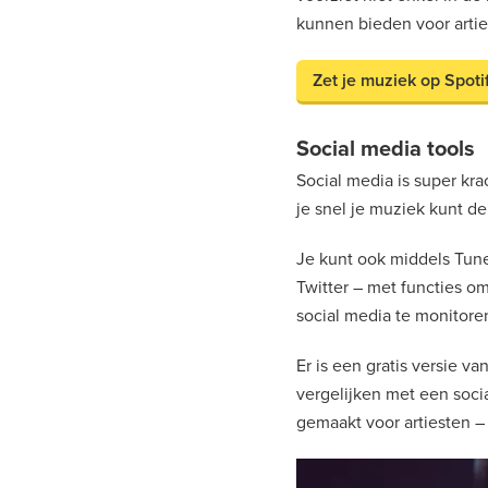
kunnen bieden voor artie
Zet je muziek op Spot
Social media tools
Social media is super kra
je snel je muziek kunt de
Je kunt ook middels Tune
Twitter – met functies om 
social media te monitore
Er is een gratis versie va
vergelijken met een socia
gemaakt voor artiesten – 