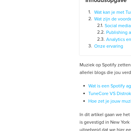
Inhoudsopgave
Wat kan je met T
Wat zijn de voord
Social media
Publishing 
Analytics en
Onze ervaring
Muziek op Spotify zetten
allerlei blogs die jou ve
Wat is een Spotify a
TuneCore VS Distrok
Hoe zet je jouw muzi
In dit artikel gaan we h
is gevestigd in New York 
uitgebreid dat we hier ee