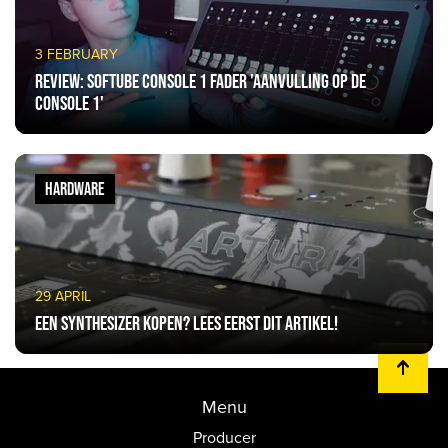
3 FEBRUARY
Review: Softube Console 1 Fader 'aanvulling op de
Console 1'
HARDWARE
29 APRIL
Een synthesizer kopen? Lees eerst dit artikel!
Menu
Producer