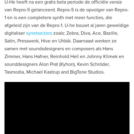
U-He heeft na een gratis beta periode de officiële versie
van Repro-5 gelanceerd. Repro-5 is de opvolger van Repro-
1 en is een completere synth met meer functies, die
afgeleid zijn van de Repro-1. U-he bouwt al jaren geweldige
digitaliser
synetseizers
zoals: Zebra, Diva, Ace, Bazille,
Satin, Presswerk, Hive en Uhbik. Daarnaast werken ze
samen met soundsdesigners en composers als Hans
Zimmer, Hans Hafner, Reinhold Heil en Johnny Klimek en
sounddesigners Alon Prat (Kyhon), Kevin Schröder,
Tasmodia, Michael Kastrup and BigTone Studios.