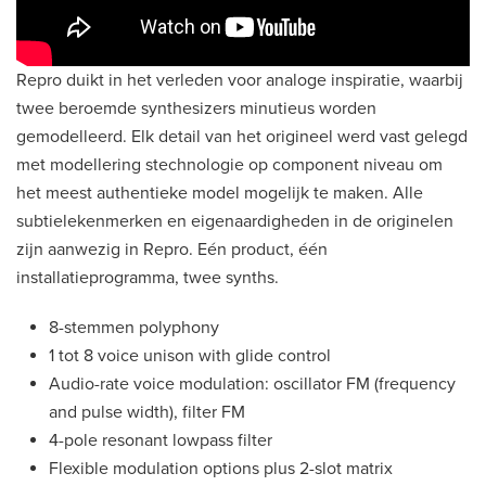
Repro duikt in het verleden voor analoge inspiratie, waarbij
twee beroemde synthesizers minutieus worden
gemodelleerd. Elk detail van het origineel werd vast gelegd
met modellering stechnologie op component niveau om
het meest authentieke model mogelijk te maken. Alle
subtielekenmerken en eigenaardigheden in de originelen
zijn aanwezig in Repro. Eén product, één
installatieprogramma, twee synths.
8-stemmen polyphony
1 tot 8 voice unison with glide control
Audio-rate voice modulation: oscillator FM (frequency
and pulse width), filter FM
4-pole resonant lowpass filter
Flexible modulation options plus 2-slot matrix