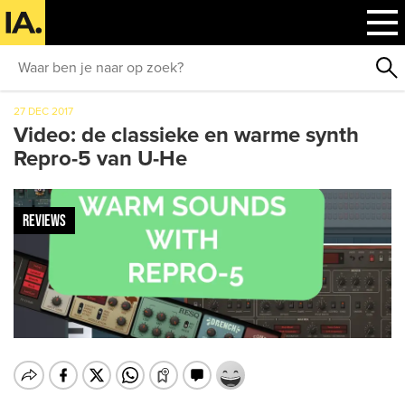
27 DEC 2017
Video: de classieke en warme synth
Repro-5 van U-He
REVIEWS