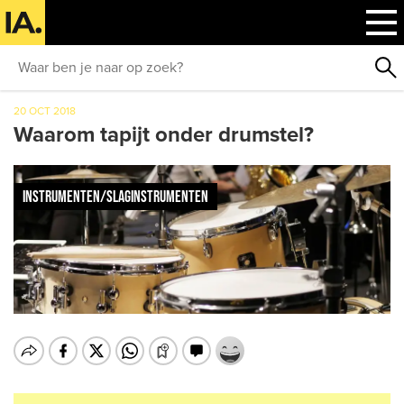
20 OCT 2018
Waarom tapijt onder drumstel?
INSTRUMENTEN/SLAGINSTRUMENTEN