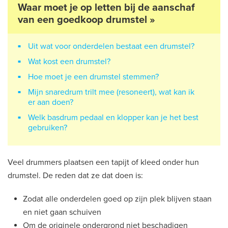
Waar moet je op letten bij de aanschaf
van een goedkoop drumstel »
Uit wat voor onderdelen bestaat een drumstel?
Wat kost een drumstel?
Hoe moet je een drumstel stemmen?
Mijn snaredrum trilt mee (resoneert), wat kan ik
er aan doen?
Welk basdrum pedaal en klopper kan je het best
gebruiken?
Veel drummers plaatsen een tapijt of kleed onder hun
drumstel. De reden dat ze dat doen is:
Zodat alle onderdelen goed op zijn plek blijven staan
en niet gaan schuiven
Om de originele ondergrond niet beschadigen