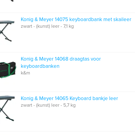
Konig & Meyer 14075 keyboardbank met skaileer
zwart - (kunst) leer - 7,1 kg
Konig & Meyer 14068 draagtas voor
keyboardbanken
k&m
Konig & Meyer 14065 Keyboard bankje leer
zwart - (kunst) leer - 5,7 kg