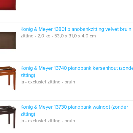
Konig & Meyer 13801 pianobankzitting velvet bruin
zitting - 2,0 kg - 53,0 x 31,0 x 4,0 cm
Konig & Meyer 13740 pianobank kersenhout (zond
zitting)
ja - exclusief zitting - bruin
Konig & Meyer 13730 pianobank walnoot (zonder
zitting)
ja - exclusief zitting - bruin