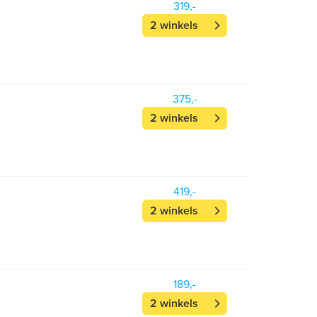
319,-
2 winkels
375,-
2 winkels
419,-
2 winkels
189,-
2 winkels