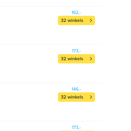
162,-
32 winkels
173,-
32 winkels
146,-
32 winkels
173,-