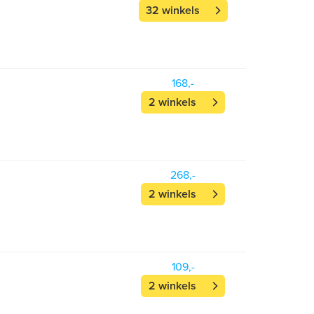
32 winkels
168,-
2 winkels
268,-
2 winkels
109,-
2 winkels