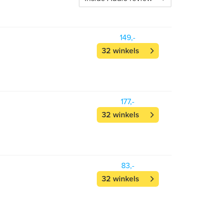
149,-
32 winkels
177,-
32 winkels
83,-
32 winkels