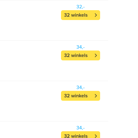
32,-
32 winkels
34,-
32 winkels
34,-
32 winkels
34,-
32 winkels