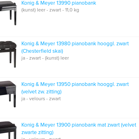
Konig & Meyer 13990 pianobank
(kunst) leer - zwart - 11,0 kg
Konig & Meyer 13980 pianobank hooggl. zwart
(Chesterfield skai)
ja - zwart - (kunst) leer
Konig & Meyer 13950 pianobank hooggl. zwart
(velvet zw. zitting)
ja - velours - zwart
Konig & Meyer 13900 pianobank mat zwart (velvet
zwarte zitting)