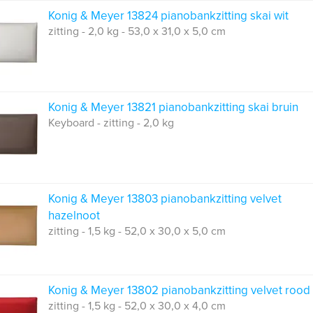
Konig & Meyer 13824 pianobankzitting skai wit
zitting - 2,0 kg - 53,0 x 31,0 x 5,0 cm
Konig & Meyer 13821 pianobankzitting skai bruin
Keyboard - zitting - 2,0 kg
Konig & Meyer 13803 pianobankzitting velvet
hazelnoot
zitting - 1,5 kg - 52,0 x 30,0 x 5,0 cm
Konig & Meyer 13802 pianobankzitting velvet rood
zitting - 1,5 kg - 52,0 x 30,0 x 4,0 cm