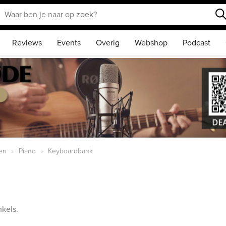
Reviews
Events
Overig
Webshop
Podcast
en
Piano
Keyboardbank
kels.