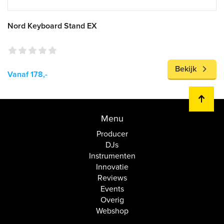
Nord Keyboard Stand EX
Bekijk
Vanaf 178,-
Menu
Producer
DJs
Instrumenten
Innovatie
Reviews
Events
Overig
Webshop