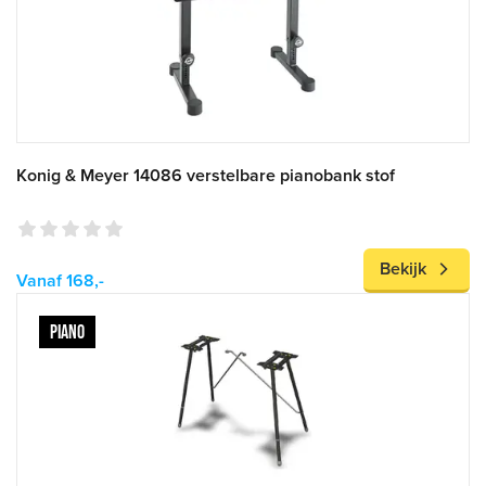
Konig & Meyer 14086 verstelbare pianobank stof
Bekijk
Vanaf 168,-
PIANO