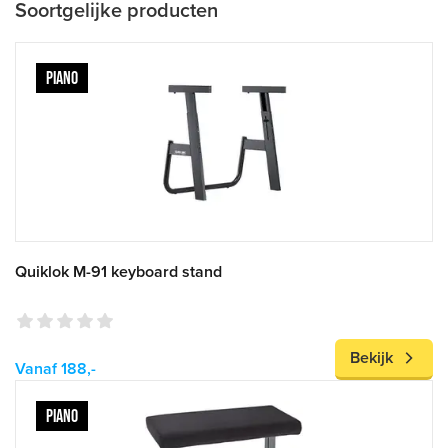
Soortgelijke producten
PIANO
Quiklok M-91 keyboard stand
Bekijk
Vanaf 188,-
PIANO