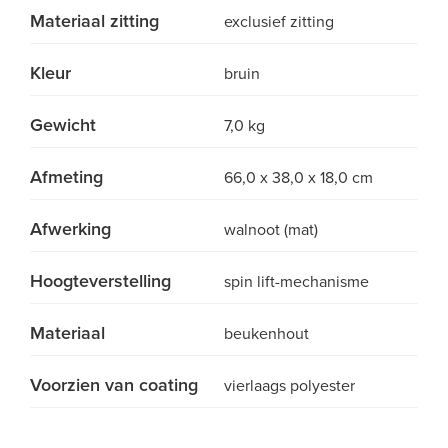
Materiaal zitting
exclusief zitting
Kleur
bruin
Gewicht
7,0 kg
Afmeting
66,0 x 38,0 x 18,0 cm
Afwerking
walnoot (mat)
Hoogteverstelling
spin lift-mechanisme
Materiaal
beukenhout
Voorzien van coating
vierlaags polyester