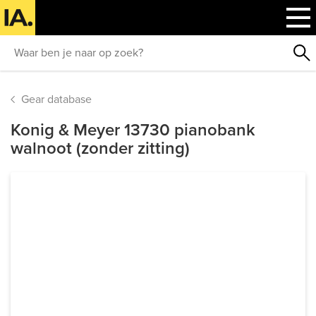
Gear database
Konig & Meyer 13730 pianobank
walnoot (zonder zitting)