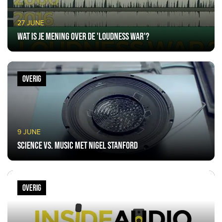
27 JUNE
Wat is je mening over de 'Loudness war'?
OVERIG
9 JUNE
Science Vs. Music met Nigel Stanford
OVERIG