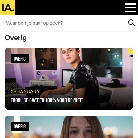
Overig
OVERIG
25 JANUARY
Trobi: 'Je gaat er 100% voor of niet'
OVERIG