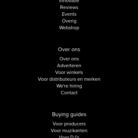
Innovatie
Reviews
Events
Overig
Webshop
Over ons
Over ons
Adverteren
Voor winkels
Voor distributeurs en merken
We're hiring
Contact
Buying guides
Voor producers
Voor muzikanten
Voor DJ's