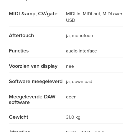
MIDI &amp; CV/gate
MIDI in, MIDI out, MIDI over
USB
Aftertouch
ja, monofoon
Functies
audio interface
Voorzien van display
nee
Software meegeleverd
ja, download
Meegeleverde DAW
geen
software
Gewicht
31,0 kg