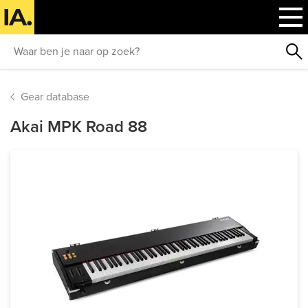
Gear database
Akai MPK Road 88