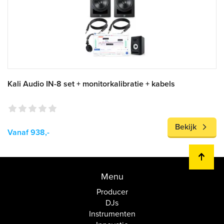
Kali Audio IN-8 set + monitorkalibratie + kabels
Bekijk
Vanaf 938,-
Menu
Producer
DJs
Instrumenten