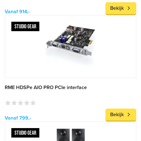
Bekijk
Vanaf 914,-
STUDIO GEAR
RME HDSPe AIO PRO PCIe interface
Bekijk
Vanaf 799,-
STUDIO GEAR