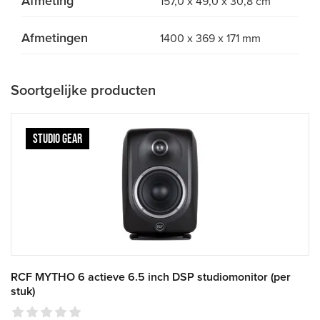
Afmeting
157,0 x 49,0 x 30,8 cm
Afmetingen
1400 x 369 x 171 mm
Soortgelijke producten
STUDIO GEAR
RCF MYTHO 6 actieve 6.5 inch DSP studiomonitor (per
stuk)