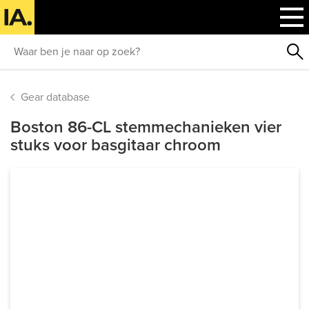
Gear database
Boston 86-CL stemmechanieken vier
stuks voor basgitaar chroom