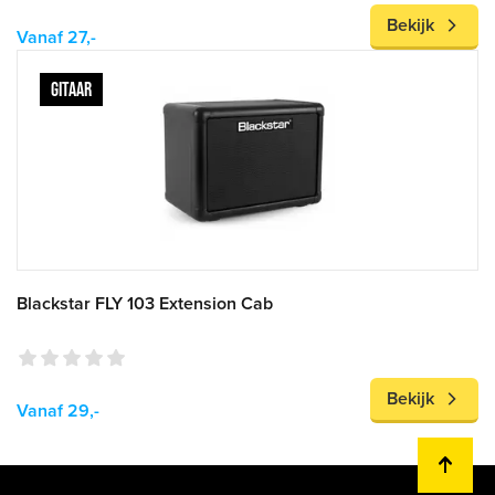
Bekijk
Vanaf 27,-
GITAAR
Blackstar FLY 103 Extension Cab
Bekijk
Vanaf 29,-