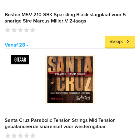
Boston M5V-210-SBK Sparkling Black slagplaat voor 5-
snarige Sire Marcus Miller V 2-laags
Bekijk
Vanaf 28,-
GITAAR
Santa Cruz Parabolic Tension Strings Mid Tension
gebalanceerde snarenset voor westerngitaar