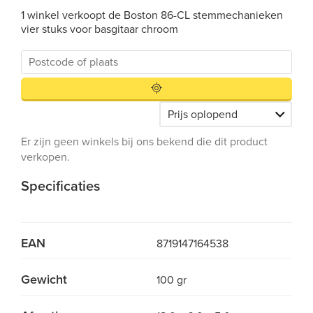
1 winkel verkoopt de Boston 86-CL stemmechanieken
vier stuks voor basgitaar chroom
Er zijn geen winkels bij ons bekend die dit product
verkopen.
Specificaties
EAN
8719147164538
Gewicht
100 gr