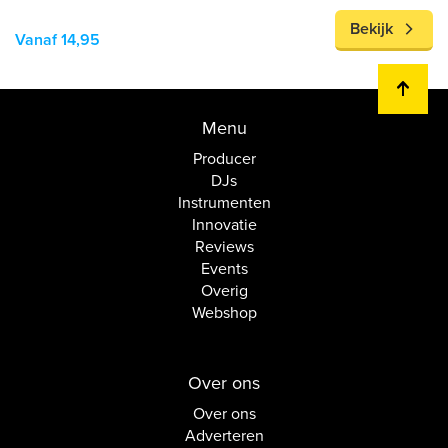
Bekijk
Vanaf 14,95
Menu
Producer
DJs
Instrumenten
Innovatie
Reviews
Events
Overig
Webshop
Over ons
Over ons
Adverteren