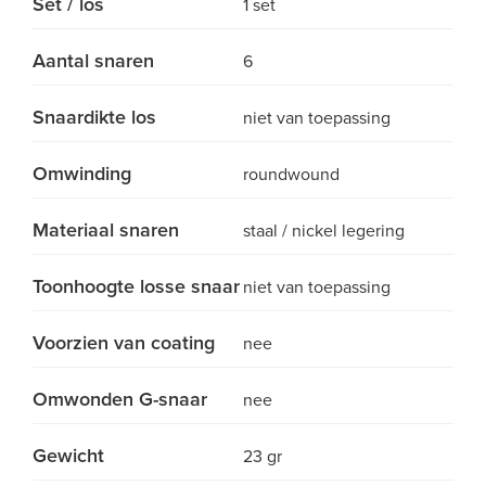
Set / los
1 set
Aantal snaren
6
Snaardikte los
niet van toepassing
Omwinding
roundwound
Materiaal snaren
staal / nickel legering
Toonhoogte losse snaar
niet van toepassing
Voorzien van coating
nee
Omwonden G-snaar
nee
Gewicht
23 gr