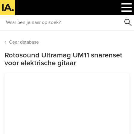
Gear database
Rotosound Ultramag UM11 snarenset
voor elektrische gitaar