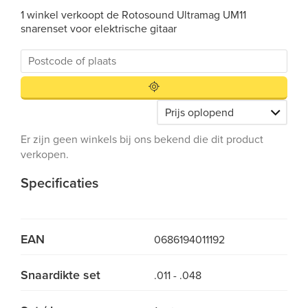
1 winkel verkoopt de Rotosound Ultramag UM11
snarenset voor elektrische gitaar
Er zijn geen winkels bij ons bekend die dit product
verkopen.
Specificaties
EAN
0686194011192
Snaardikte set
.011 - .048