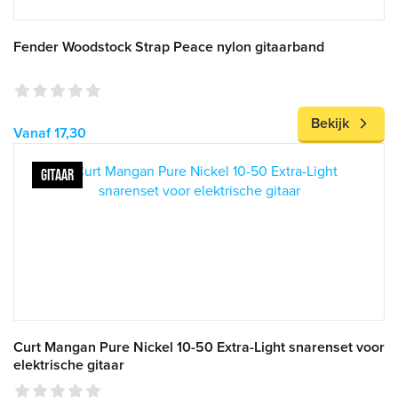
Fender Woodstock Strap Peace nylon gitaarband
Bekijk
Vanaf 17,30
GITAAR
Curt Mangan Pure Nickel 10-50 Extra-Light snarenset voor
elektrische gitaar