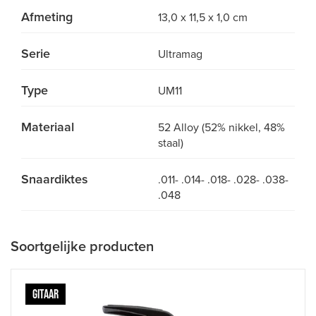
Afmeting
13,0 x 11,5 x 1,0 cm
Serie
Ultramag
Type
UM11
Materiaal
52 Alloy (52% nikkel, 48%
staal)
Snaardiktes
.011- .014- .018- .028- .038-
.048
Soortgelijke producten
GITAAR