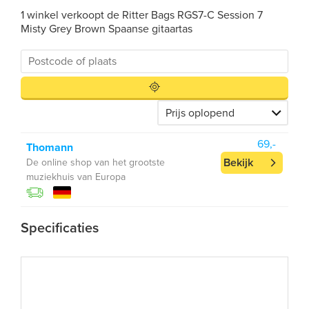
1 winkel verkoopt de Ritter Bags RGS7-C Session 7
Misty Grey Brown Spaanse gitaartas
69,-
Thomann
Bekijk
De online shop van het grootste
muziekhuis van Europa
Specificaties