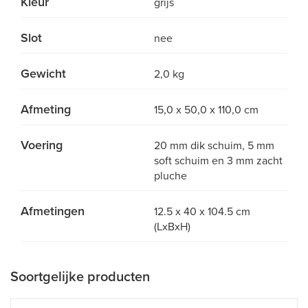
Kleur
grijs
Slot
nee
Gewicht
2,0 kg
Afmeting
15,0 x 50,0 x 110,0 cm
Voering
20 mm dik schuim, 5 mm
soft schuim en 3 mm zacht
pluche
Afmetingen
12.5 x 40 x 104.5 cm
(LxBxH)
Soortgelijke producten