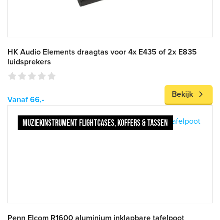
HK Audio Elements draagtas voor 4x E435 of 2x E835
luidsprekers
Bekijk
Vanaf 66,-
MUZIEKINSTRUMENT FLIGHTCASES, KOFFERS & TASSEN
Penn Elcom R1600 aluminium inklapbare tafelpoot