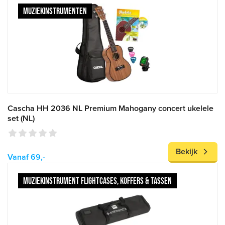
MUZIEKINSTRUMENTEN
Cascha HH 2036 NL Premium Mahogany concert ukelele
set (NL)
Bekijk
Vanaf 69,-
MUZIEKINSTRUMENT FLIGHTCASES, KOFFERS & TASSEN