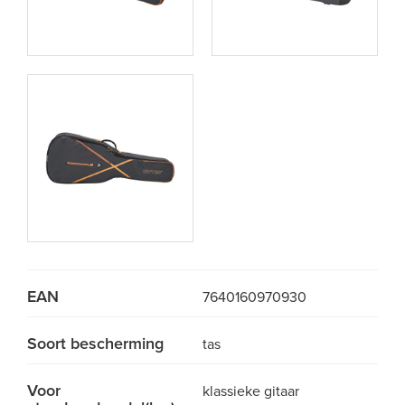
EAN
7640160970930
Soort bescherming
tas
Voor
klassieke gitaar