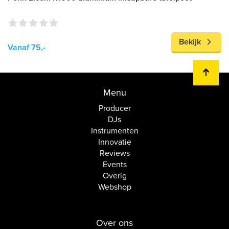
Bekijk
Vanaf 75,-
Menu
Producer
DJs
Instrumenten
Innovatie
Reviews
Events
Overig
Webshop
Over ons