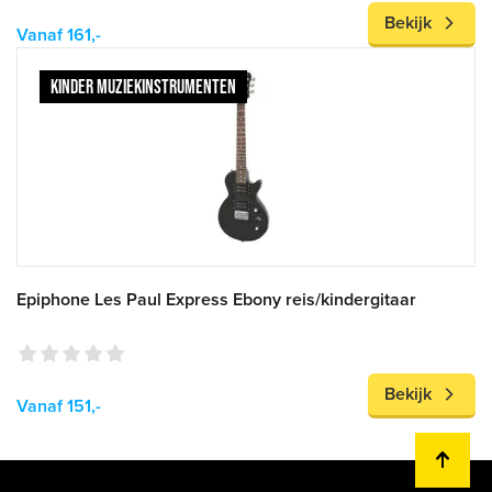
Bekijk
Vanaf 161,-
KINDER MUZIEKINSTRUMENTEN
Epiphone Les Paul Express Ebony reis/kindergitaar
Bekijk
Vanaf 151,-