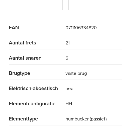
EAN
0711106334820
Aantal frets
21
Aantal snaren
6
Brugtype
vaste brug
Elektrisch-akoestisch
nee
Elementconfiguratie
HH
Elementtype
humbucker (passief)