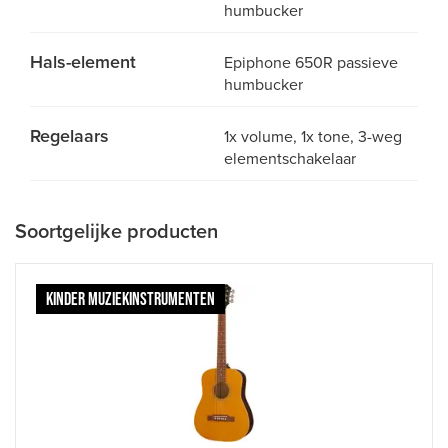
humbucker
Hals-element
Epiphone 650R passieve
humbucker
Regelaars
1x volume, 1x tone, 3-weg
elementschakelaar
Soortgelijke producten
KINDER MUZIEKINSTRUMENTEN