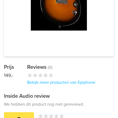
Prijs
Reviews
(0)
149,-
Bekijk meer producten van Epiphone
Inside Audio review
We hebben dit product nog niet gereviewd.