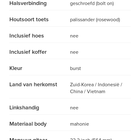
Halsverbinding
geschroefd (bolt on)
Houtsoort toets
palissander (rosewood)
Inclusief hoes
nee
Inclusief koffer
nee
Kleur
burst
Land van herkomst
Zuid-Korea / Indonesië /
China / Vietnam
Linkshandig
nee
Materiaal body
mahonie