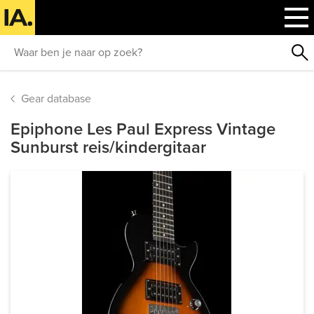
Gear database
Epiphone Les Paul Express Vintage
Sunburst reis/kindergitaar