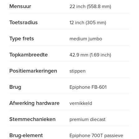
Mensuur
22 inch (558.8 mm)
Toetsradius
12 inch (305 mm)
Type frets
medium jumbo
Topkambreedte
42.9 mm (1.69 inch)
Positiemarkeringen
stippen
Brug
Epiphone FB-601
Afwerking hardware
vernikkeld
Stemmechanieken
premium diecast
Brug-element
Epiphone 700T passieve