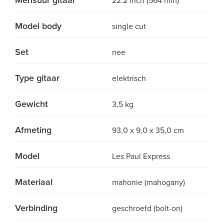
Mensuur gitaar
22.2 inch (564 mm)
Model body
single cut
Set
nee
Type gitaar
elektrisch
Gewicht
3,5 kg
Afmeting
93,0 x 9,0 x 35,0 cm
Model
Les Paul Express
Materiaal
mahonie (mahogany)
Verbinding
geschroefd (bolt-on)