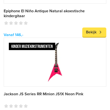
Epiphone El Niño Antique Natural akoestische
kindergitaar
Bekijk
Vanaf 146,-
KINDER MUZIEKINSTRUMENTEN
Jackson JS Series RR Minion JS1X Neon Pink