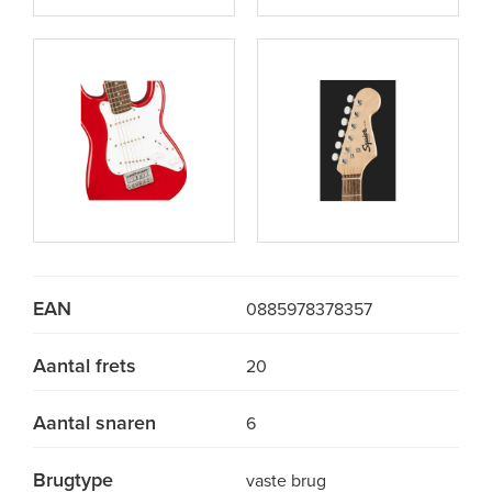
EAN
0885978378357
Aantal frets
20
Aantal snaren
6
Brugtype
vaste brug