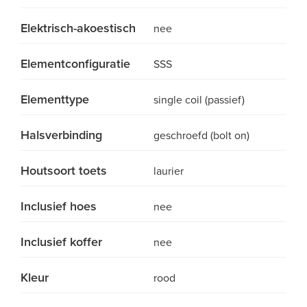
Elektrisch-akoestisch
nee
Elementconfiguratie
SSS
Elementtype
single coil (passief)
Halsverbinding
geschroefd (bolt on)
Houtsoort toets
laurier
Inclusief hoes
nee
Inclusief koffer
nee
Kleur
rood