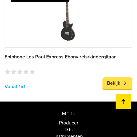
Epiphone Les Paul Express Ebony reis/kindergitaar
Bekijk
Vanaf 151,-
Menu
Producer
DJs
Instrumenten