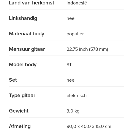
Land van herkomst
Indonesië
Linkshandig
nee
Materiaal body
populier
Mensuur gitaar
22.75 inch (578 mm)
Model body
ST
Set
nee
Type gitaar
elektrisch
Gewicht
3,0 kg
Afmeting
90,0 x 40,0 x 15,0 cm