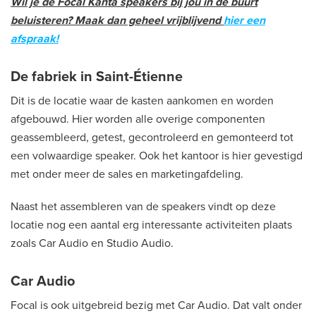
Wil je de Focal Kanta speakers bij jou in de buurt
beluisteren? Maak dan geheel vrijblijvend
hier een
afspraak!
De fabriek in Saint-Étienne
Dit is de locatie waar de kasten aankomen en worden
afgebouwd. Hier worden alle overige componenten
geassembleerd, getest, gecontroleerd en gemonteerd tot
een volwaardige speaker. Ook het kantoor is hier gevestigd
met onder meer de sales en marketingafdeling.
Naast het assembleren van de speakers vindt op deze
locatie nog een aantal erg interessante activiteiten plaats
zoals Car Audio en Studio Audio.
Car Audio
Focal is ook uitgebreid bezig met Car Audio. Dat valt onder