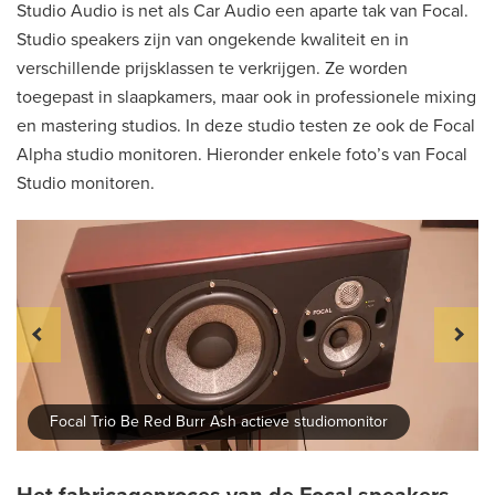
Studio Audio is net als Car Audio een aparte tak van Focal.
Studio speakers zijn van ongekende kwaliteit en in
verschillende prijsklassen te verkrijgen. Ze worden
toegepast in slaapkamers, maar ook in professionele mixing
en mastering studios. In deze studio testen ze ook de Focal
Alpha studio monitoren. Hieronder enkele foto’s van Focal
Studio monitoren.
Focal Trio Be Red Burr Ash actieve studiomonitor