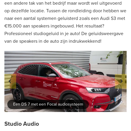
een andere tak van het bedrijf maar wordt wel uitgevoerd
op dezelfde locatie. Tussen de rondleiding door hebben we
naar een aantal systemen geluisterd zoals een Audi S3 met
€15.000 aan speakers ingebouwd. Het resultaat?
Professioneel studiogeluid in je auto! De geluidsweergave
van de speakers in de auto zijn indrukwekkend!
Een DS 7 met een Focal audiosysteem
Studio Audio