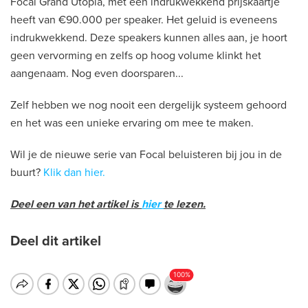
Focal Grand Utopia, met een indrukwekkend prijskaartje
heeft van €90.000 per speaker. Het geluid is eveneens
indrukwekkend. Deze speakers kunnen alles aan, je hoort
geen vervorming en zelfs op hoog volume klinkt het
aangenaam. Nog even doorsparen...
Zelf hebben we nog nooit een dergelijk systeem gehoord
en het was een unieke ervaring om mee te maken.
Wil je de nieuwe serie van Focal beluisteren bij jou in de
buurt?
Klik dan hier.
Deel een van het artikel is
hier
te lezen.
Deel dit artikel