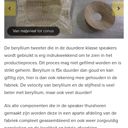
Van ma
t
eriaal tot conus
De beryllium tweeter die in de duurdere klasse speakers
wordt gebruikt is erg indrukwekkend om te zien in het
productieproces. Dit proces mag niet gefilmd worden en is
strikt geheim. Berylium is 15x duurder dan goud en kan
gifitig zijn, hier is dan ook rekening mee gehouden in de
fabriek. De velocity van beryllium en de stijfheid is veel
beter met beryllium, maar ook veel duurder!
Als alle componenten die in de speaker thuishoren
gemaakt zijn worden deze in een aparte afdeling van de
fabriek compleet geassembleerd en ook weer zorgvuldig
nagekeken op de kwaliteit en totale afwerking.