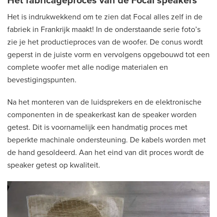
Het fabricageproces van de Focal speakers
Het is indrukwekkend om te zien dat Focal alles zelf in de
fabriek in Frankrijk maakt! In de onderstaande serie foto’s
zie je het productieproces van de woofer. De conus wordt
geperst in de juiste vorm en vervolgens opgebouwd tot een
complete woofer met alle nodige materialen en
bevestigingspunten.
Na het monteren van de luidsprekers en de elektronische
componenten in de speakerkast kan de speaker worden
getest. Dit is voornamelijk een handmatig proces met
beperkte machinale ondersteuning. De kabels worden met
de hand gesoldeerd. Aan het eind van dit proces wordt de
speaker getest op kwaliteit.