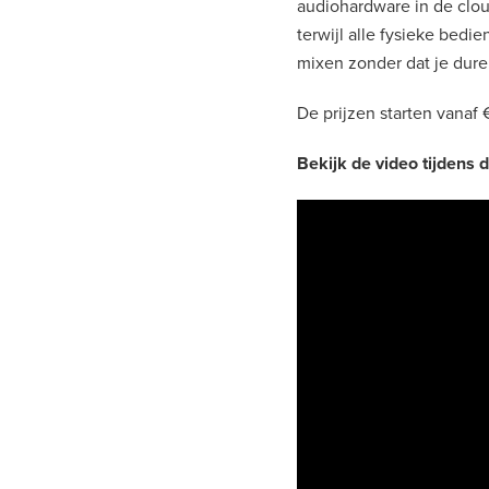
audiohardware in de clou
terwijl alle fysieke bed
mixen zonder dat je dure 
De prijzen starten vanaf €
Bekijk de video tijdens