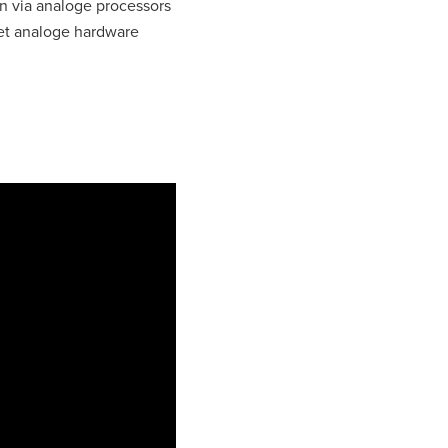
n via analoge processors
met analoge hardware