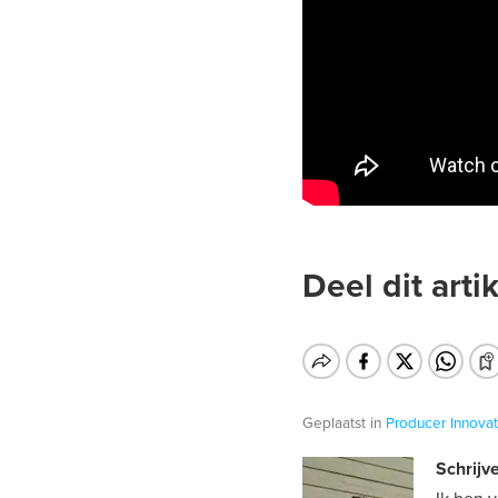
Deel dit artik
Geplaatst in
Producer
Innovat
Schrijve