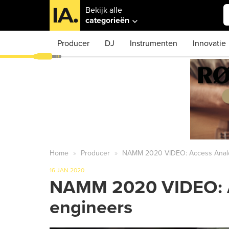
Bekijk alle
categorieën
Producer
DJ
Instrumenten
Innovatie
Home
Producer
NAMM 2020 VIDEO: Access Analog
16 JAN 2020
NAMM 2020 VIDEO: Ac
engineers