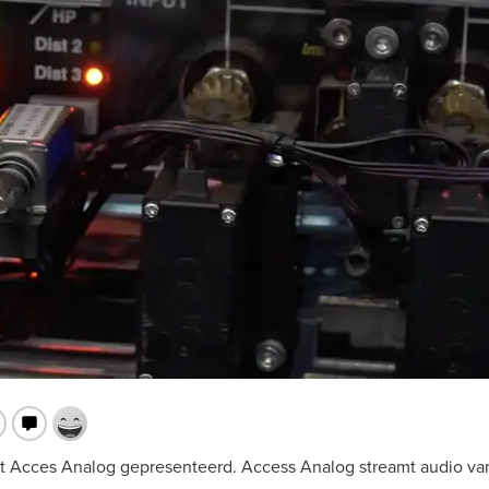
Acces Analog gepresenteerd. Access Analog streamt audio va