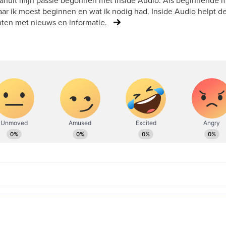
vanuit mijn passie begonnen met Inside Audio. Als beginnende mu
ar ik moest beginnen en wat ik nodig had. Inside Audio helpt d
ten met nieuws en informatie.