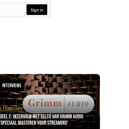
INTERVIEWS
5 FEBRUARY
Deel 2: Interview met Eelco van Grimm Audio
'Speciaal masteren voor streaming'