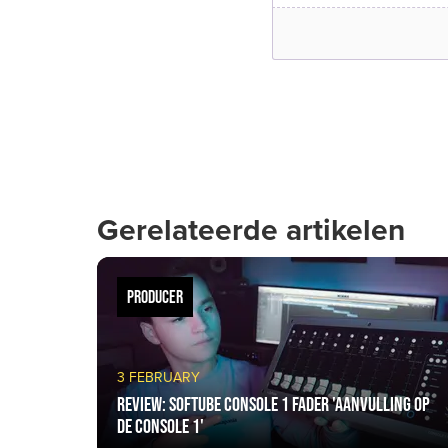
Gerelateerde artikelen
PRODUCER
3 FEBRUARY
Review: Softube Console 1 Fader 'aanvulling op
de Console 1'