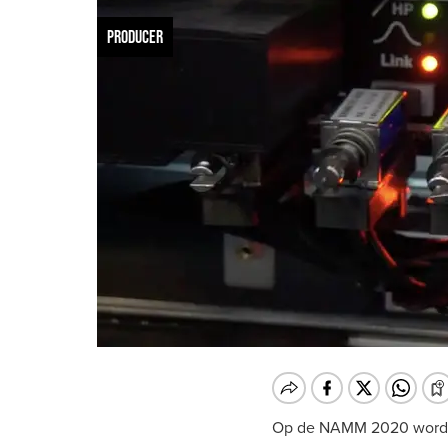
PRODUCER
Op de NAMM 2020 wordt 