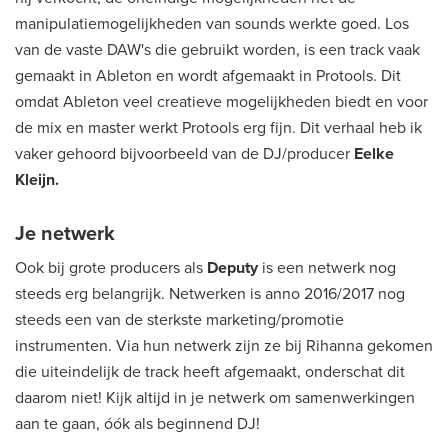
manipulatiemogelijkheden van sounds werkte goed. Los
van de vaste DAW's die gebruikt worden, is een track vaak
gemaakt in Ableton en wordt afgemaakt in Protools. Dit
omdat Ableton veel creatieve mogelijkheden biedt en voor
de mix en master werkt Protools erg fijn. Dit verhaal heb ik
vaker gehoord bijvoorbeeld van de DJ/producer
Eelke
Kleijn.
Je netwerk
Ook bij grote producers als
Deputy
is een netwerk nog
steeds erg belangrijk. Netwerken is anno 2016/2017 nog
steeds een van de sterkste marketing/promotie
instrumenten. Via hun netwerk zijn ze bij Rihanna gekomen
die uiteindelijk de track heeft afgemaakt, onderschat dit
daarom niet! Kijk altijd in je netwerk om samenwerkingen
aan te gaan, óók als beginnend DJ!