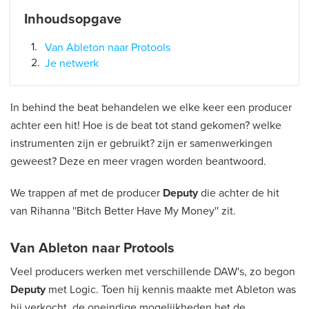
Inhoudsopgave
Van Ableton naar Protools
Je netwerk
In behind the beat behandelen we elke keer een producer
achter een hit! Hoe is de beat tot stand gekomen? welke
instrumenten zijn er gebruikt? zijn er samenwerkingen
geweest? Deze en meer vragen worden beantwoord.
We trappen af met de producer
Deputy
die achter de hit
van Rihanna ''Bitch Better Have My Money'' zit.
Van Ableton naar Protools
Veel producers werken met verschillende DAW's, zo begon
Deputy
met Logic. Toen hij kennis maakte met Ableton was
hij verkocht, de oneindige mogelijkheden het de