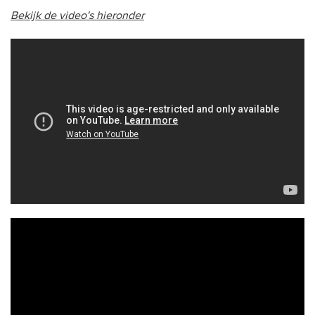
Bekijk de video's hieronder