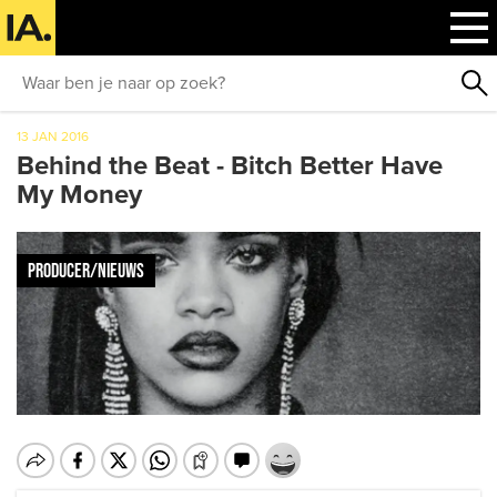
13 JAN 2016
Behind the Beat - Bitch Better Have
My Money
PRODUCER/NIEUWS