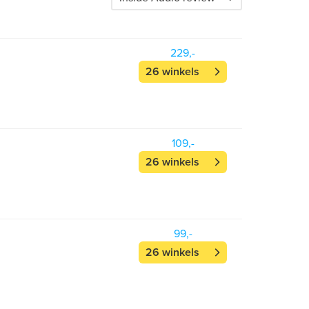
229,-
26 winkels
109,-
26 winkels
99,-
26 winkels