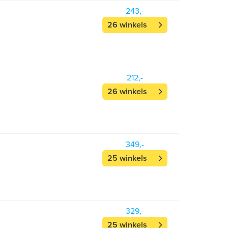
243,-
26 winkels
212,-
26 winkels
349,-
25 winkels
329,-
25 winkels