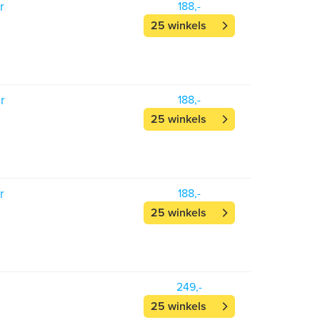
r
188,-
25 winkels
r
188,-
25 winkels
r
188,-
25 winkels
249,-
25 winkels