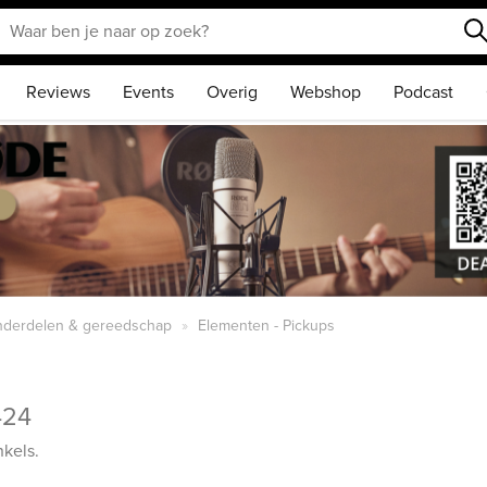
Reviews
Events
Overig
Webshop
Podcast
onderdelen & gereedschap
Elementen - Pickups
424
kels.