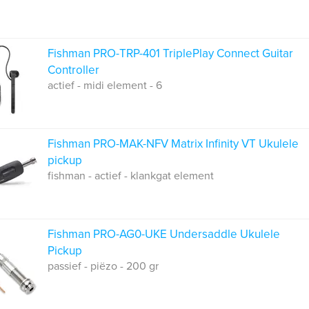
Fishman PRO-TRP-401 TriplePlay Connect Guitar
Controller
actief - midi element - 6
Fishman PRO-MAK-NFV Matrix Infinity VT Ukulele
pickup
fishman - actief - klankgat element
Fishman PRO-AG0-UKE Undersaddle Ukulele
Pickup
passief - piëzo - 200 gr