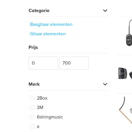
Categorie
Basgitaar elementen
Gitaar elementen
Prijs
Merk
2Box
3M
6stringmusic
a