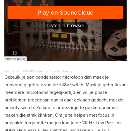
Warm Audio
·
WA-MPX Tape-Era Tube Mic Preamp
Gebruik je een condensator microfoon dan maak je
eenvoudig gebruik van de +48v switch. Maak je gebruik van
meerdere microfoons tegelijkertijd en wil je phase
problemen tegengaan dan is daar ook aan gedacht met de
polarity switch. Zo kun je onbezorgd te gekke opnames
maken die strak klinken. Om je te helpen met focus in
bepaalde frequentie ranges kun je de 2K Hz Low Pass en
80Hz High Pass Filter switches inschakelen. Je zult