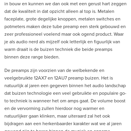
in bouw en kunnen we dan ook met een gerust hart zeggen
dat de kwaliteit in dat opzicht alleen al top is. Metalen
faceplate, grote degelijke knoppen, metalen switches en
potmeters maken deze tube preamp een sterk gebouwd en
zeer professioneel voelend maar ook ogend product. Waar
je als audio nerd als mijzelf ook letterlijk en figuurlijk van
warm draait is de buizen techniek die beide preamps
binnen deze range bieden.
De preamps zijn voorzien van de welbekende en
veelgebruikte 12AX7 en 12AU7 preamp buizen. Het is
natuurlijk al jaren een gegeven binnen het audio landschap
dat buizen technologie een veel gebruikte en populaire go-
to techniek is wanneer het om amps gaat. De volume boost
en de vervorming zullen hierdoor nog warmer en
natuurlijker gaan klinken, maar uiteraard zal het ook
bijdragen aan een herkenbaarder karakter wat we al jaren