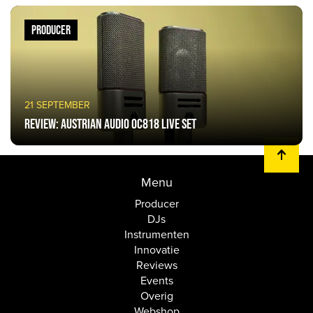
PRODUCER
21 SEPTEMBER
Review: Austrian Audio OC818 live set
Menu
Producer
DJs
Instrumenten
Innovatie
Reviews
Events
Overig
Webshop