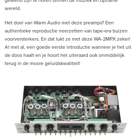
gewend zijn te horen binnen de muziek en opname
wereld.
Het doel van Warm Audio met deze preamps? Een
authentieke reproductie neerzetten van tape-era buizen
voorversterkers. En dat lukt ze met deze WA-2MPX zeker!
Al met al, een goede eerste introductie wanneer je het uit
de doos haalt en je hoort het uiteraard ook onmiddelijk
terug in de mooie geluidskwaliteit!