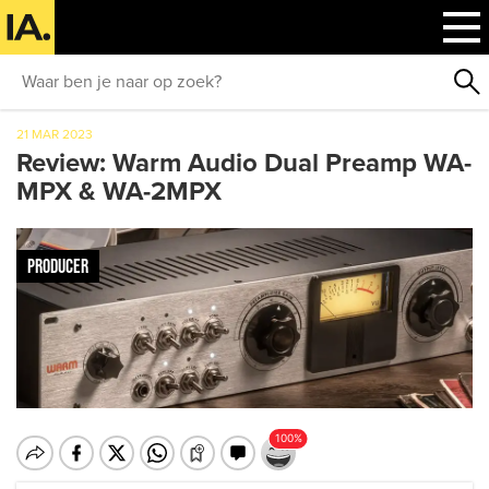
21 MAR 2023
Review: Warm Audio Dual Preamp WA-
MPX & WA-2MPX
PRODUCER