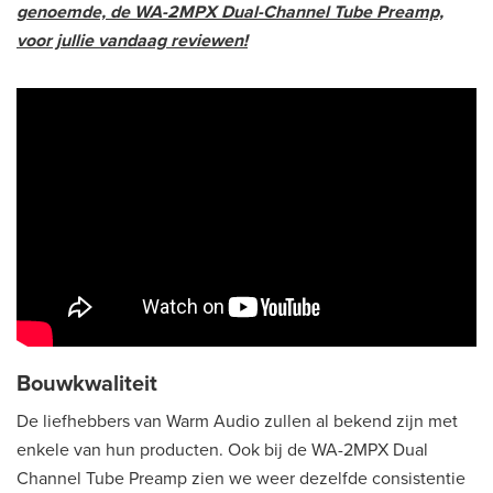
genoemde, de WA-2MPX Dual-Channel Tube Preamp,
voor jullie vandaag reviewen!
Bouwkwaliteit
De liefhebbers van Warm Audio zullen al bekend zijn met
enkele van hun producten. Ook bij de WA-2MPX Dual
Channel Tube Preamp zien we weer dezelfde consistentie