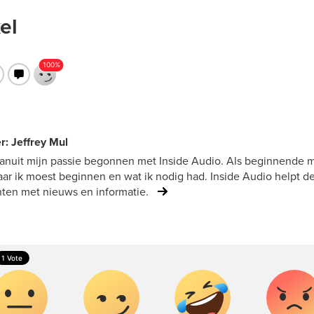
el
r: Jeffrey Mul
vanuit mijn passie begonnen met Inside Audio. Als beginnende mu
ar ik moest beginnen en wat ik nodig had. Inside Audio helpt d
ten met nieuws en informatie.