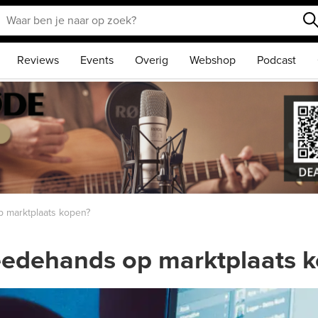
Reviews
Events
Overig
Webshop
Podcast
 marktplaats kopen?
eedehands op marktplaats 