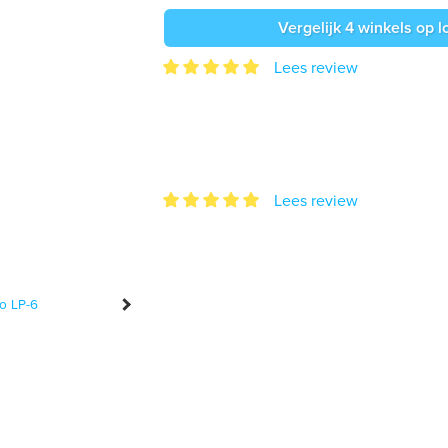
Vergelijk 4 winkels op l
Lees review
Lees review