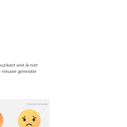
zikant wist ik niet
e nieuwe generatie