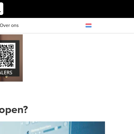
Over ons
kopen?