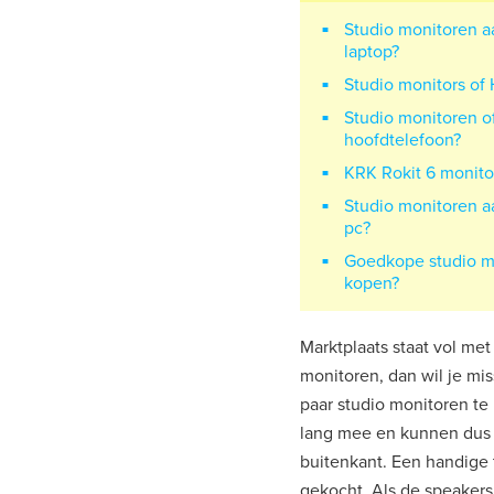
Studio monitoren a
laptop?
Studio monitors of 
Studio monitoren of
hoofdtelefoon?
KRK Rokit 6 monito
Studio monitoren a
pc?
Goedkope studio m
kopen?
Marktplaats staat vol me
monitoren, dan wil je mis
paar studio monitoren te
lang mee en kunnen dus zo
buitenkant. Een handige 
gekocht. Als de speakers