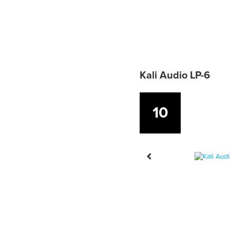
Kali Audio LP-6
10