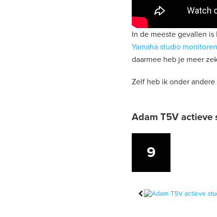
In de meeste gevallen is
Yamaha studio monitore
daarmee heb je meer zeke
Zelf heb ik onder andere
Adam T5V actieve s
9