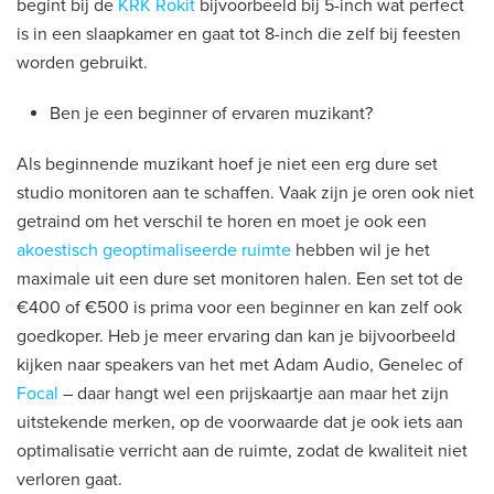
begint bij de
KRK Rokit
bijvoorbeeld bij 5-inch wat perfect
is in een slaapkamer en gaat tot 8-inch die zelf bij feesten
worden gebruikt.
Ben je een beginner of ervaren muzikant?
Als beginnende muzikant hoef je niet een erg dure set
studio monitoren aan te schaffen. Vaak zijn je oren ook niet
getraind om het verschil te horen en moet je ook een
akoestisch geoptimaliseerde ruimte
hebben wil je het
maximale uit een dure set monitoren halen. Een set tot de
€400 of €500 is prima voor een beginner en kan zelf ook
goedkoper. Heb je meer ervaring dan kan je bijvoorbeeld
kijken naar speakers van het met Adam Audio, Genelec of
Focal
– daar hangt wel een prijskaartje aan maar het zijn
uitstekende merken, op de voorwaarde dat je ook iets aan
optimalisatie verricht aan de ruimte, zodat de kwaliteit niet
verloren gaat.