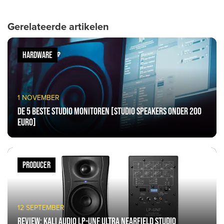
Gerelateerde artikelen
HARDWARE
1 NOVEMBER
De 5 beste studio monitoren [STUDIO SPEAKERS ONDER 200
EURO]
PRODUCER
12 SEPTEMBER
Review: Kali Audio LP-UNF Ultra Nearfield Studio