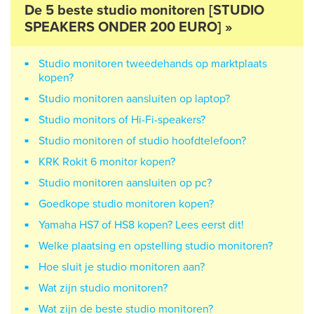
De 5 beste studio monitoren [STUDIO
SPEAKERS ONDER 200 EURO] »
Studio monitoren tweedehands op marktplaats
kopen?
Studio monitoren aansluiten op laptop?
Studio monitors of Hi-Fi-speakers?
Studio monitoren of studio hoofdtelefoon?
KRK Rokit 6 monitor kopen?
Studio monitoren aansluiten op pc?
Goedkope studio monitoren kopen?
Yamaha HS7 of HS8 kopen? Lees eerst dit!
Welke plaatsing en opstelling studio monitoren?
Hoe sluit je studio monitoren aan?
Wat zijn studio monitoren?
Wat zijn de beste studio monitoren?