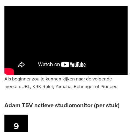
Als beginner zou je kunnen kijken naar de volgende
merken: JBL, KRK Rokit, Yamaha, Behringer of Pioneer.
Adam T5V actieve studiomonitor (per stuk)
9