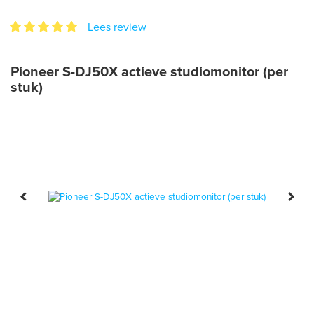
Lees review
Pioneer S-DJ50X actieve studiomonitor (per
stuk)