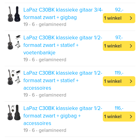
LaPaz C30BK klassieke gitaar 3/4-
92,-
formaat zwart + gigbag
1 winkel
19 - 6 - gelamineerd
LaPaz C30BK klassieke gitaar 1/2-
97,-
formaat zwart + statief +
1 winkel
voetenbankje
19 - 6 - gelamineerd
LaPaz C30BK klassieke gitaar 1/2-
119,-
formaat zwart + statief +
1 winkel
accessoires
19 - 6 - gelamineerd
LaPaz C30BK klassieke gitaar 1/2-
116,-
formaat zwart + gigbag +
1 winkel
accessoires
19 - 6 - gelamineerd