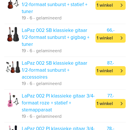
1/2-formaat sunburst + statief +
1 winkel
tuner
19 - 6 - gelamineerd
LaPaz 002 SB klassieke gitaar
66,-
1/2-formaat sunburst + gigbag +
1 winkel
tuner
19 - 6 - gelamineerd
LaPaz 002 SB klassieke gitaar
87,-
1/2-formaat sunburst +
1 winkel
accessoires
19 - 6 - gelamineerd
LaPaz 002 PI klassieke gitaar 3/4-
77,-
formaat roze + statief +
1 winkel
stemapparaat
19 - 6 - gelamineerd
LaPaz 002 PI klassieke gitaar 3/4-
78,-