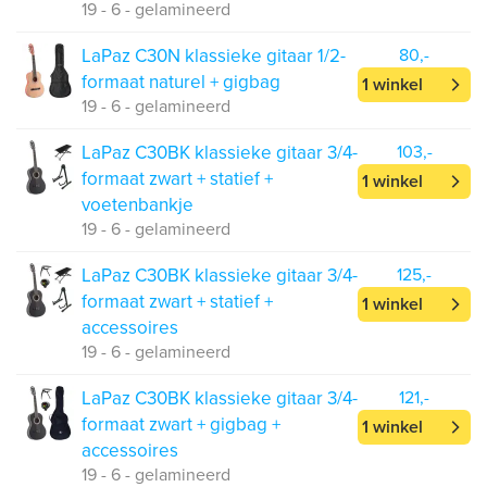
19 - 6 - gelamineerd
LaPaz C30N klassieke gitaar 1/2-
80,-
formaat naturel + gigbag
1 winkel
19 - 6 - gelamineerd
LaPaz C30BK klassieke gitaar 3/4-
103,-
formaat zwart + statief +
1 winkel
voetenbankje
19 - 6 - gelamineerd
LaPaz C30BK klassieke gitaar 3/4-
125,-
formaat zwart + statief +
1 winkel
accessoires
19 - 6 - gelamineerd
LaPaz C30BK klassieke gitaar 3/4-
121,-
formaat zwart + gigbag +
1 winkel
accessoires
19 - 6 - gelamineerd