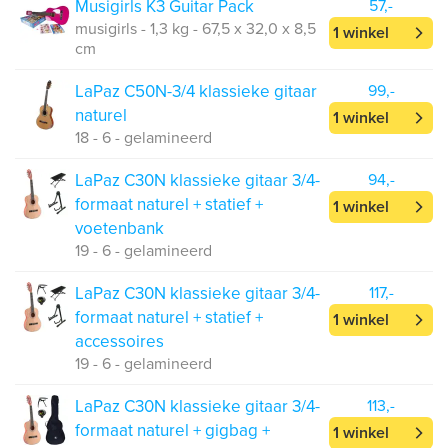
Musigirls K3 Guitar Pack
57,-
musigirls - 1,3 kg - 67,5 x 32,0 x 8,5
1 winkel
cm
LaPaz C50N-3/4 klassieke gitaar
99,-
naturel
1 winkel
18 - 6 - gelamineerd
LaPaz C30N klassieke gitaar 3/4-
94,-
formaat naturel + statief +
1 winkel
voetenbank
19 - 6 - gelamineerd
LaPaz C30N klassieke gitaar 3/4-
117,-
formaat naturel + statief +
1 winkel
accessoires
19 - 6 - gelamineerd
LaPaz C30N klassieke gitaar 3/4-
113,-
formaat naturel + gigbag +
1 winkel