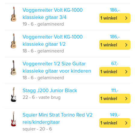
Voggenreiter Volt KG-1000
186,-
klassieke gitaar 3/4
1 winkel
19 - 6 - gelamineerd
Voggenreiter Volt KG-1000
186,-
klassieke gitaar 1/2
1 winkel
18 - 6 - gelamineerd
Voggenreiter 1/2 Size Guitar
67,-
klassieke gitaar voor kinderen
1 winkel
18 - 6 - gelamineerd
Stagg J200 Junior Black
111,-
22 - 6 - vaste brug
1 winkel
Squier Mini Strat Torino Red V2
149,-
reis/kindergitaar
1 winkel
squier - 20 - 6