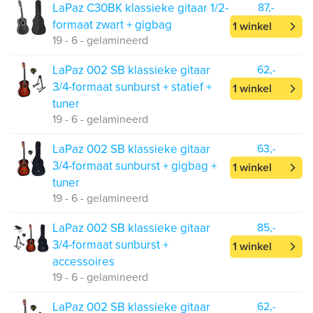
LaPaz C30BK klassieke gitaar 1/2-
87,-
formaat zwart + gigbag
1 winkel
19 - 6 - gelamineerd
LaPaz 002 SB klassieke gitaar
62,-
3/4-formaat sunburst + statief +
1 winkel
tuner
19 - 6 - gelamineerd
LaPaz 002 SB klassieke gitaar
63,-
3/4-formaat sunburst + gigbag +
1 winkel
tuner
19 - 6 - gelamineerd
LaPaz 002 SB klassieke gitaar
85,-
3/4-formaat sunburst +
1 winkel
accessoires
19 - 6 - gelamineerd
LaPaz 002 SB klassieke gitaar
62,-