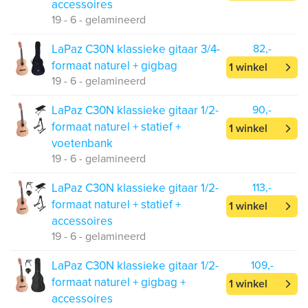
accessoires
19 - 6 - gelamineerd
LaPaz C30N klassieke gitaar 3/4-
82,-
formaat naturel + gigbag
1 winkel
19 - 6 - gelamineerd
LaPaz C30N klassieke gitaar 1/2-
90,-
formaat naturel + statief +
1 winkel
voetenbank
19 - 6 - gelamineerd
LaPaz C30N klassieke gitaar 1/2-
113,-
formaat naturel + statief +
1 winkel
accessoires
19 - 6 - gelamineerd
LaPaz C30N klassieke gitaar 1/2-
109,-
formaat naturel + gigbag +
1 winkel
accessoires