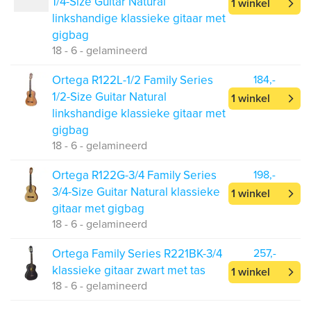
1/4-Size Guitar Natural
1 winkel
linkshandige klassieke gitaar met
gigbag
18 - 6 - gelamineerd
Ortega R122L-1/2 Family Series
184,-
1/2-Size Guitar Natural
1 winkel
linkshandige klassieke gitaar met
gigbag
18 - 6 - gelamineerd
Ortega R122G-3/4 Family Series
198,-
3/4-Size Guitar Natural klassieke
1 winkel
gitaar met gigbag
18 - 6 - gelamineerd
Ortega Family Series R221BK-3/4
257,-
klassieke gitaar zwart met tas
1 winkel
18 - 6 - gelamineerd