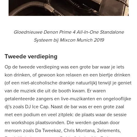
Gloednieuwe Denon Prime 4 All-In-One Standalone
Systeem bij Mixcon Munich 2019
Tweede verdieping
Op de tweede verdieping was een grote bar waar je iets
kon drinken, of gewoon kon relaxen en een biertje drinken
(of een niet-alcoholische drankje natuurlijk) terwijl je geniet
van de muziek die uit de booth kwam. Er waren
getalenteerde zangers en live-muzikanten en ongelooflijke
dj's zoals DJ Ice Cap. Naast de bar was er een grote zaal
met een podium en veel zitplek: de plaats waar de sessie
en workshops plaatsvonden. Die werden gedaan door
mensen zoals Da Tweekaz, Chris Montana, 2elements,