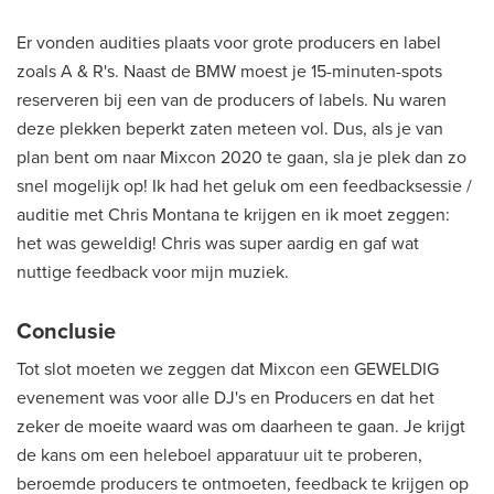
Er vonden audities plaats voor grote producers en label
zoals A & R's. Naast de BMW moest je 15-minuten-spots
reserveren bij een van de producers of labels. Nu waren
deze plekken beperkt zaten meteen vol. Dus, als je van
plan bent om naar Mixcon 2020 te gaan, sla je plek dan zo
snel mogelijk op! Ik had het geluk om een feedbacksessie /
auditie met Chris Montana te krijgen en ik moet zeggen:
het was geweldig! Chris was super aardig en gaf wat
nuttige feedback voor mijn muziek.
Conclusie
Tot slot moeten we zeggen dat Mixcon een GEWELDIG
evenement was voor alle DJ's en Producers en dat het
zeker de moeite waard was om daarheen te gaan. Je krijgt
de kans om een heleboel apparatuur uit te proberen,
beroemde producers te ontmoeten, feedback te krijgen op