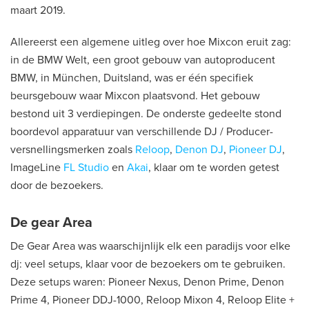
maart 2019.
Allereerst een algemene uitleg over hoe Mixcon eruit zag:
in de BMW Welt, een groot gebouw van autoproducent
BMW, in München, Duitsland, was er één specifiek
beursgebouw waar Mixcon plaatsvond. Het gebouw
bestond uit 3 verdiepingen. De onderste gedeelte stond
boordevol apparatuur van verschillende DJ / Producer-
versnellingsmerken zoals
Reloop
,
Denon DJ
,
Pioneer DJ
,
ImageLine
FL Studio
en
Akai
, klaar om te worden getest
door de bezoekers.
De gear Area
De Gear Area was waarschijnlijk elk een paradijs voor elke
dj: veel setups, klaar voor de bezoekers om te gebruiken.
Deze setups waren: Pioneer Nexus, Denon Prime, Denon
Prime 4, Pioneer DDJ-1000, Reloop Mixon 4, Reloop Elite +