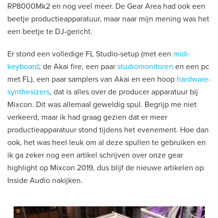
RP8000Mk2 en nog veel meer. De Gear Area had ook een
beetje productieapparatuur, maar naar mijn mening was het
een beetje te DJ-gericht.
Er stond een volledige FL Studio-setup (met een
midi-
keyboard
, de Akai fire, een paar
studiomonitoren
en een pc
met FL), een paar samplers van Akai en een hoop
hardware-
synthesizers
, dat is alles over de producer apparatuur bij
Mixcon. Dit was allemaal geweldig spul. Begrijp me niet
verkeerd, maar ik had graag gezien dat er meer
productieapparatuur stond tijdens het evenement. Hoe dan
ook, het was heel leuk om al deze spullen te gebruiken en
ik ga zeker nog een artikel schrijven over onze gear
highlight op Mixcon 2019, dus blijf de nieuwe artikelen op
Inside Audio nakijken.