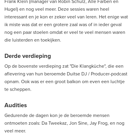
Frank Klein (manager van Robin Schulz, Alle Farben en
Hugel) en nog veel meer. Deze sessies waren heel
interessant en je kon er zeker veel van leren. Het enige wat
ik miste was dat er een grotere zaal was of in ieder geval
nog een paar stoelen omdat er veel te veel mensen waren
die luisterden en toekijken.
Derde verdieping
Op de bovenste verdieping zat "Die Klangküche", die een
aflevering van hun beroemde Duitse DJ / Producer-podcast
opnam. Ook was er een groot balkon om even een luchtje
te scheppen.
Audities
Gedurende de dagen kon je de beroemde mensen
ontmoeten zoals: Da Tweekaz, Jon Sine, Jay Frog, en nog
veel meer.